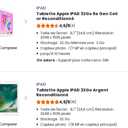
IPAD
Tablette Apple IPAD 32Go 6e Gen Cell
or Reconditionné
4,5/5
(4)
Taille de l'écran : 9,7" (24,6 cm), Résolution :
2048 x 1536 pixels
Stockage : 32 Go, Mémoire vive : 2 Go
Comparer
Capteur photo : 1 (7 MP en capteur principal)
jusqu'à 10 heures
On adore :
Support pour carte nano-SIM
IPAD
Tablette Apple IPAD 32Go Argent
Reconditionné
4,9/5
(16)
Taille de l'écran : 9,7" (24,6 cm), Résolution :
2048 x 1536 pixels
Stockage : 32 Go
Comparer
Capteur photo : 1 (8 MP en capteur principal)