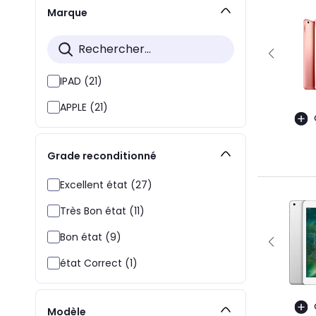
Marque
IPAD (21)
APPLE (21)
Grade reconditionné
Excellent état (27)
Très Bon état (11)
Bon état (9)
état Correct (1)
Modèle