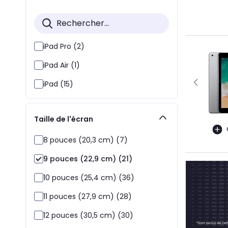
iPad Pro (2)
iPad Air (1)
iPad (15)
Taille de l'écran
8 pouces (20,3 cm) (7)
9 pouces (22,9 cm) (21)
10 pouces (25,4 cm) (36)
11 pouces (27,9 cm) (28)
12 pouces (30,5 cm) (30)