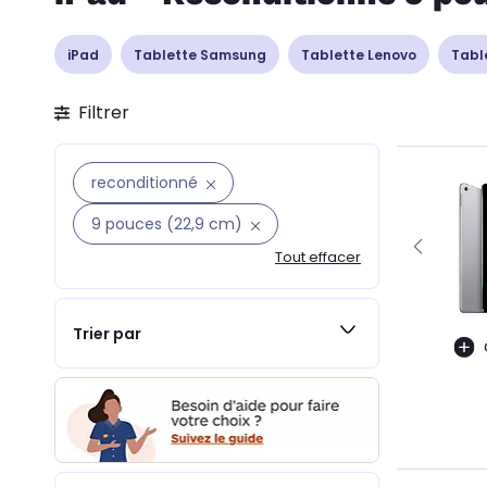
iPad
Tablette Samsung
Tablette Lenovo
Tabl
Filtrer
reconditionné
9 pouces (22,9 cm)
Tout effacer
Trier par