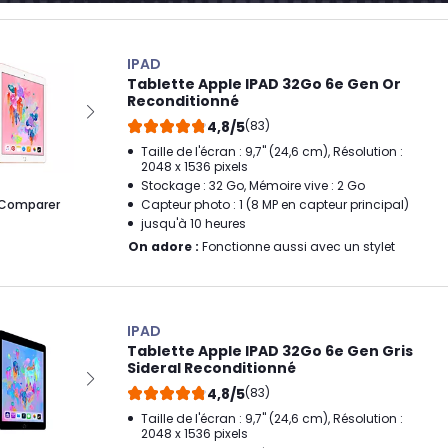
IPAD
Tablette Apple IPAD 32Go 6e Gen Or
Reconditionné
4,8/5
(83)
Taille de l'écran : 9,7" (24,6 cm), Résolution :
2048 x 1536 pixels
Stockage : 32 Go, Mémoire vive : 2 Go
Comparer
Capteur photo : 1 (8 MP en capteur principal)
jusqu'à 10 heures
On adore :
Fonctionne aussi avec un stylet
IPAD
Tablette Apple IPAD 32Go 6e Gen Gris
Sideral Reconditionné
4,8/5
(83)
Taille de l'écran : 9,7" (24,6 cm), Résolution :
2048 x 1536 pixels