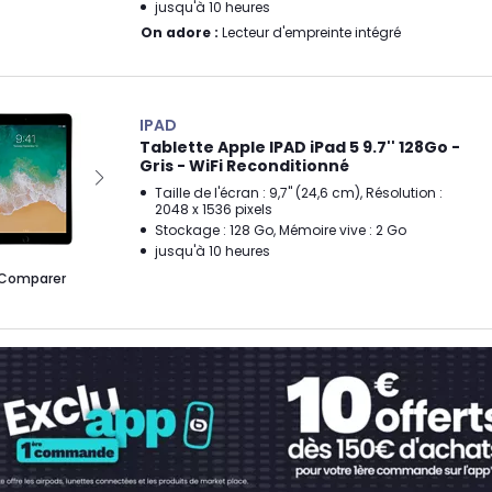
jusqu'à 10 heures
On adore :
Lecteur d'empreinte intégré
IPAD
Tablette Apple IPAD iPad 5 9.7'' 128Go -
Gris - WiFi Reconditionné
Taille de l'écran : 9,7" (24,6 cm), Résolution :
2048 x 1536 pixels
Stockage : 128 Go, Mémoire vive : 2 Go
jusqu'à 10 heures
Comparer