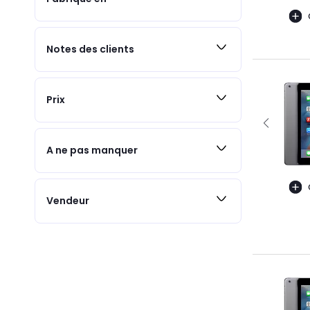
Notes des clients
Prix
A ne pas manquer
Vendeur