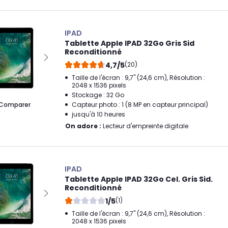
IPAD
Tablette Apple IPAD 32Go Gris Sid
Reconditionné
4,7/5
(20)
Taille de l'écran : 9,7" (24,6 cm), Résolution :
2048 x 1536 pixels
Stockage : 32 Go
Comparer
Capteur photo : 1 (8 MP en capteur principal)
jusqu'à 10 heures
On adore :
Lecteur d'empreinte digitale
IPAD
Tablette Apple IPAD 32Go Cel. Gris Sid.
Reconditionné
1/5
(1)
Taille de l'écran : 9,7" (24,6 cm), Résolution :
2048 x 1536 pixels