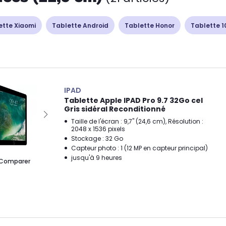
ette Xiaomi
Tablette Android
Tablette Honor
Tablette 1
IPAD
Tablette Apple IPAD Pro 9.7 32Go cel
Gris sidéral Reconditionné
Taille de l'écran : 9,7" (24,6 cm), Résolution :
2048 x 1536 pixels
Stockage : 32 Go
Capteur photo : 1 (12 MP en capteur principal)
jusqu'à 9 heures
Comparer