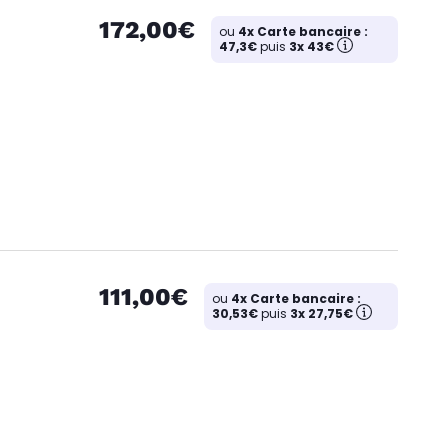
172,00€
ou
4x Carte bancaire :
47,3€
puis
3x 43€
111,00€
ou
4x Carte bancaire :
30,53€
puis
3x 27,75€