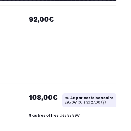
92,00€
108,00€
ou
4x par carte bancaire
29,70€ puis 3x 27,00
9 autres offres
dès 93,99€