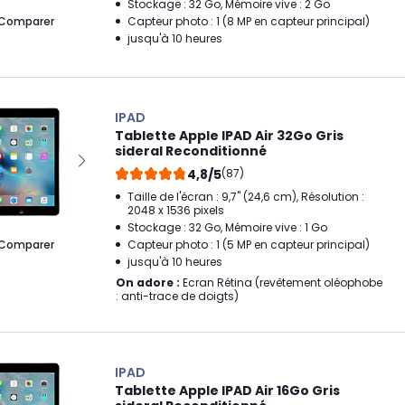
Stockage : 32 Go, Mémoire vive : 2 Go
Comparer
Capteur photo : 1 (8 MP en capteur principal)
jusqu'à 10 heures
IPAD
Tablette Apple IPAD Air 32Go Gris
sideral Reconditionné
4,8/5
(87)
Taille de l'écran : 9,7" (24,6 cm), Résolution :
2048 x 1536 pixels
Stockage : 32 Go, Mémoire vive : 1 Go
Comparer
Capteur photo : 1 (5 MP en capteur principal)
jusqu'à 10 heures
On adore :
Ecran Rétina (revêtement oléophobe
: anti-trace de doigts)
IPAD
Tablette Apple IPAD Air 16Go Gris