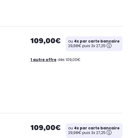
109,00€
ou
4x par carte bancaire
29,98€ puis 3x 27,25
1 autre offre
dès 109,00€
109,00€
ou
4x par carte bancaire
29,98€ puis 3x 27,25