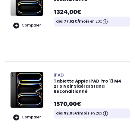
1324,00€
dès
77,62€/mois
en 20x
Comparer
IPAD
Tablette Apple IPAD Pro 13 M4
2To Noir Sidéral Stand
Reconditionné
1570,00€
dès
92,05€/mois
en 20x
Comparer