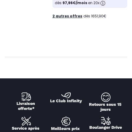
dès
97,96€/mois
en 20x
2 autres offres
dès 1651,90€
Le Club Infinity
Livraison 
Retours sous 15 
offerte*
jours
Boulanger Drive
Service après 
Meilleurs prix 