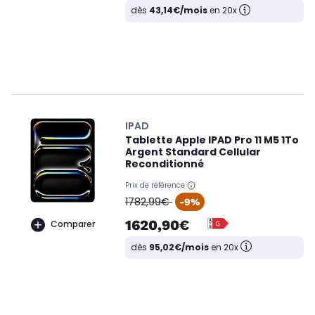
dès
43,14€/mois
en 20x
IPAD
Tablette Apple IPAD Pro 11 M5 1To
Argent Standard Cellular
Reconditionné
Prix de référence
oldPrice
1782,99€
-9%
1620,90€
Comparer
dès
95,02€/mois
en 20x