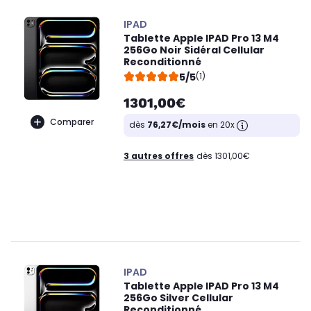
IPAD
Tablette Apple IPAD Pro 13 M4
256Go Noir Sidéral Cellular
Reconditionné
5/5
(1)
1301,00€
Comparer
dès
76,27€/mois
en 20x
3 autres offres
dès 1301,00€
IPAD
Tablette Apple IPAD Pro 13 M4
256Go Silver Cellular
Reconditionné