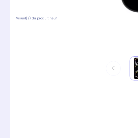
Visuel(s) du produit neuf