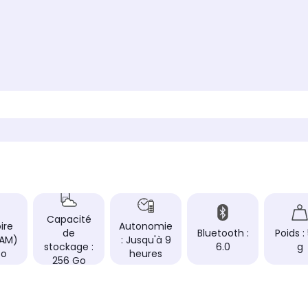
Capacité
ire
Autonomie
de
Bluetooth :
Poids :
RAM)
: Jusqu'à 9
stockage :
6.0
g
Go
heures
256 Go