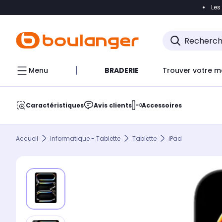
Les
Accéder directement à la navigation
Accéder direct
Menu
BRADERIE
Trouver votre m
Caractéristiques
Avis clients
Accessoires
Accueil
Informatique - Tablette
Tablette
iPad