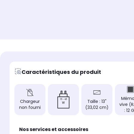
Caractéristiques du produit
Mémo
Chargeur
Taille : 13"
vive (
non fourni
(33,02 cm)
: 12 
Nos services et accessoires