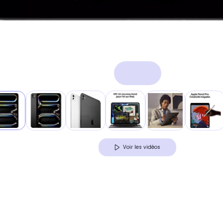
Voir les vidéos