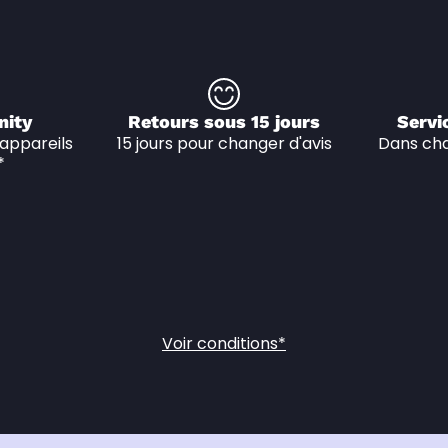
nity
Retours sous 15 jours
Servi
appareils 
15 jours pour changer d'avis
Dans cha
*
Voir conditions*