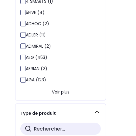
4 SMARTS (1)
5FIVE (4)
ADHOC (2)
ADLER (11)
ADMIRAL (2)
AEG (453)
AERIAN (2)
AGA (123)
Voir plus
Type de produit