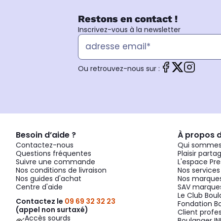
Restons en contact !
Inscrivez-vous à la newsletter
Ou retrouvez-nous sur :
Besoin d’aide ?
À propos 
Contactez-nous
Qui sommes
Questions fréquentes
Plaisir parta
Suivre une commande
L'espace Pre
Nos conditions de livraison
Nos services
Nos guides d'achat
Nos marques
Centre d'aide
SAV marques
Le Club Bou
Contactez le
09 69 32 32 23
Fondation B
(appel non surtaxé)
Client profe
Accès sourds
Boulanger IN