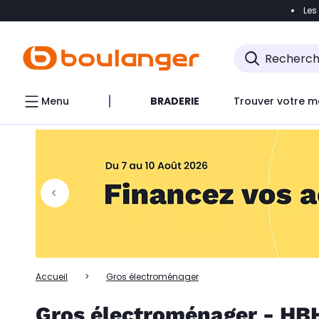
Les
Accéder directement à la navigation
Accéder directem
Accéder directement au chatbot
Menu
BRADERIE
Trouver votre m
Accueil
Gros électroménager
Gros électroménager - HB