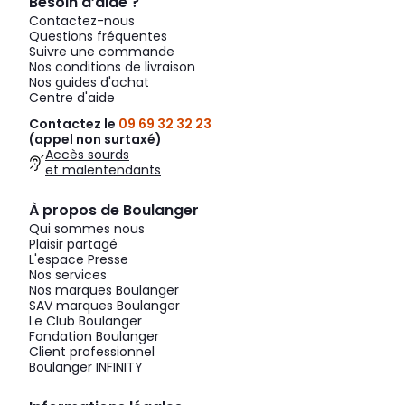
Besoin d’aide ?
Contactez-nous
Questions fréquentes
Suivre une commande
Nos conditions de livraison
Nos guides d'achat
Centre d'aide
Contactez le
09 69 32 32 23
(appel non surtaxé)
Accès sourds
et malentendants
À propos de Boulanger
Qui sommes nous
Plaisir partagé
L'espace Presse
Nos services
Nos marques Boulanger
SAV marques Boulanger
Le Club Boulanger
Fondation Boulanger
Client professionnel
Boulanger INFINITY