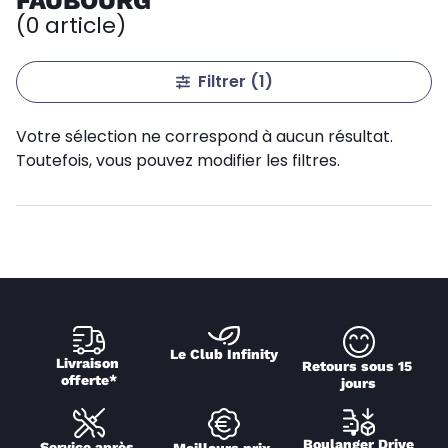
FAUBOURG
(0 article)
Filtrer
(1)
Votre sélection ne correspond à aucun résultat.
Toutefois, vous pouvez modifier les filtres.
Le Club Infinity
Livraison 
Retours sous 15 
offerte*
jours
Boulanger Drive
Service après 