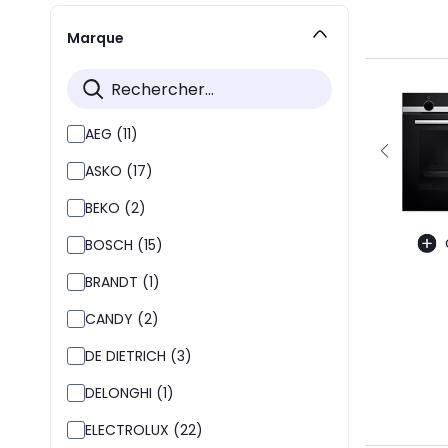
Marque
AEG (11)
ASKO (17)
BEKO (2)
BOSCH (15)
BRANDT (1)
CANDY (2)
DE DIETRICH (3)
DELONGHI (1)
ELECTROLUX (22)