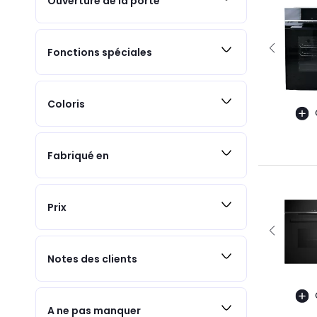
Ouverture de la porte
Fonctions spéciales
Coloris
Fabriqué en
Prix
Notes des clients
A ne pas manquer