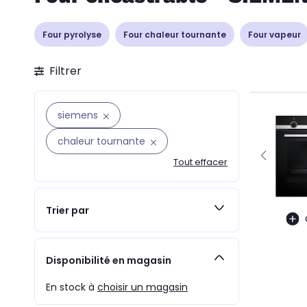
Four pyrolyse
Four chaleur tournante
Four vapeur
Filtrer
siemens
chaleur tournante
Tout effacer
Trier par
Disponibilité en magasin
En stock à
choisir un magasin