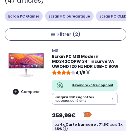
(47 articles)
Ecran PC Gamer
Ecran PC bureautique
Ecran PC OLED /
Filtrer
(2)
MSI
Ecran PC MSI Modern
MD342CQPW 34" incurvé VA
UWQHD 120 Hz HDR USB-C 90W
4,1/5
(8)
Revendre votre appareil
Comparer
Jusqu'à
90€
cagnottés
nouveaux adhérents
259,99€
ou
4x Carte bancaire : 71,5€
puis
3x
65€