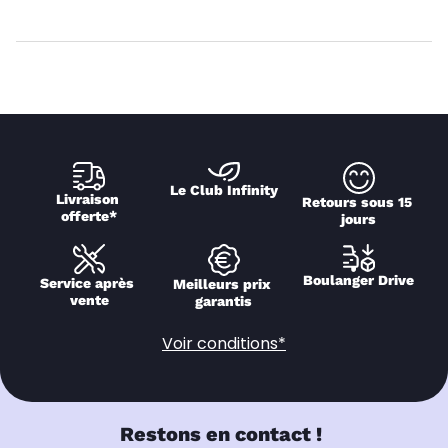
Le Club Infinity
Livraison 
Retours sous 15 
offerte*
jours
Boulanger Drive
Service après 
Meilleurs prix 
vente
garantis
Voir conditions*
Restons en contact !