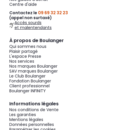
Centre d'aide
Contactez le
09 69 32 32 23
(appel non surtaxé)
Accès sourds
et malentendants
À propos de Boulanger
Qui sommes nous
Plaisir partagé
L'espace Presse
Nos services
Nos marques Boulanger
SAV marques Boulanger
Le Club Boulanger
Fondation Boulanger
Client professionnel
Boulanger INFINITY
Informations légales
Nos conditions de Vente
Les garanties
Mentions légales
Données personnelles
Paramétrer les cookies