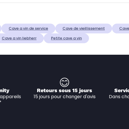
Cave a vin de service
Cave de vieillissement
Cave
Cave a vin liebherr
Petite cave a vin
nity
Retours sous 15 jours
Servi
appareils 
15 jours pour changer d'avis
Dans cha
*