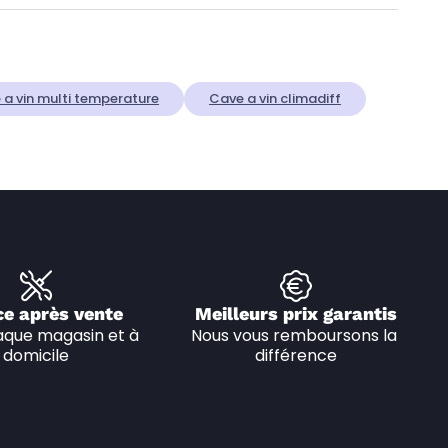
 a vin multi temperature
Cave a vin climadiff
ce après vente
Meilleurs prix garantis
que magasin et à 
Nous vous remboursons la 
domicile
différence