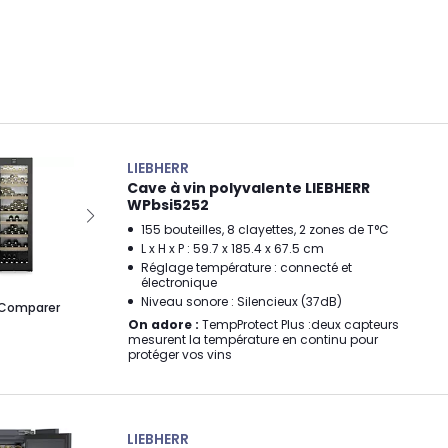
LIEBHERR
Cave à vin polyvalente LIEBHERR
WPbsi5252
155 bouteilles, 8 clayettes, 2 zones de T°C
L x H x P : 59.7 x 185.4 x 67.5 cm
Réglage température : connecté et
électronique
Niveau sonore : Silencieux (37dB)
Comparer
On adore :
TempProtect Plus :deux capteurs
mesurent la température en continu pour
protéger vos vins
LIEBHERR