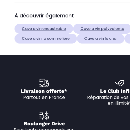
À découvrir également
Cave a vin encastrable
Cave a vin polyvalente
Cave a vin la sommeliere
Cave a vin le chai
Livraison offerte*
Le Club Infi
Partout en France
Réparation de vos 
en illimité
Boulanger Drive
Pour toute commande sur 