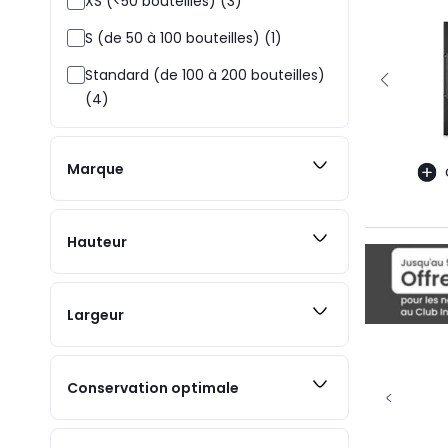
XS (<50 bouteilles) (3)
S (de 50 à 100 bouteilles) (1)
Standard (de 100 à 200 bouteilles)
(4)
Marque
Hauteur
Largeur
Conservation optimale