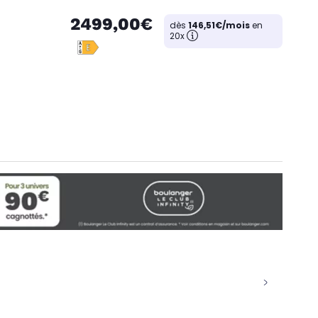
2499,00€
dès
146,51€/mois
en
20x