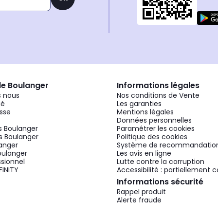
de Boulanger
Informations légales
 nous
Nos conditions de Vente
gé
Les garanties
sse
Mentions légales
Données personnelles
 Boulanger
Paramétrer les cookies
 Boulanger
Politique des cookies
langer
Système de recommandatio
oulanger
Les avis en ligne
ssionnel
Lutte contre la corruption
FINITY
Accessibilité : partiellement
Informations sécurité
Rappel produit
Alerte fraude