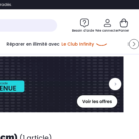
bradés.
ontenu
Accéder directement au pied de page
Besoin d'aide ?
Me connecter
Panier
Réparer en illimité avec
Le Club Infinity
Econ
Me connecter
Nouveau client
Créer mon compte
ou me connecter avec
5cm)
(1 article)