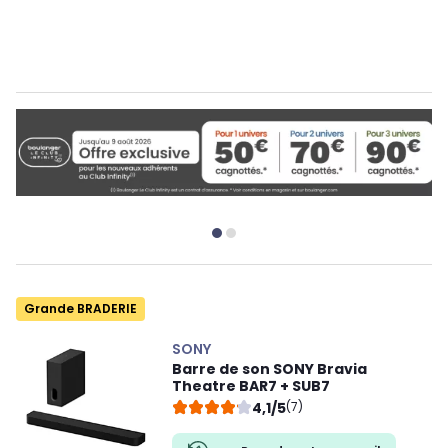
Grande BRADERIE
SONY
Barre de son SONY Bravia
Theatre BAR7 + SUB7
4,1/5
(7)