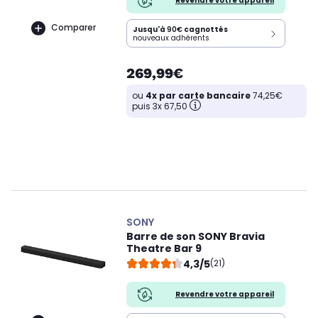
Revendre votre appareil
Comparer
Jusqu'à
90€
cagnottés
nouveaux adhérents
269,99€
ou
4x par carte bancaire
74,25€
puis 3x 67,50
SONY
Barre de son SONY Bravia
Theatre Bar 9
4,3/5
(21)
Revendre votre appareil