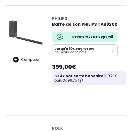
PHILIPS
Barre de son PHILIPS TAB8200
Revendre votre appareil
Jusqu'à
90€
cagnottés
nouveaux adhérents
Comparer
399,00€
ou
4x par carte bancaire
109,73€
puis 3x 99,75
POLK