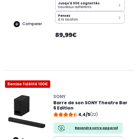
Jusqu'à
90€
cagnottés
nouveaux adhérents
Pensez
à la location
Comparer
89,99€
Remise fidélité 100€
SONY
Barre de son SONY Theatre Bar
6 Edition
4,4/5
(22)
Revendre votre appareil