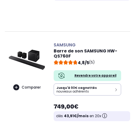
SAMSUNG
Barre de son SAMSUNG HW-
QS760F
4,8/5
(5)
Revendre votre appareil
Comparer
Jusqu'à
90€
cagnottés
nouveaux adhérents
749,00€
dès
43,91€/mois
en 20x