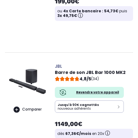
199,00€
ou
4x Carte bancaire : 54,73€
puis
3x 49,75€
JBL
Barre de son JBL Bar 1000 MK2
4,8/5
(34)
Revendre votre appareil
Jusqu'à
90€
cagnottés
nouveaux adhérents
Comparer
1149,00€
dès
67,36€/mois
en 20x