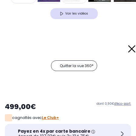
Voir les vidéos
Quitter la vue 360°
dont 0,90€
d'éco-part.
499,00€
cagnottés avec
Le Club+
Payez en 4x par carte bancaire