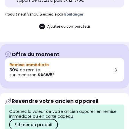
Apport de 137,23€ puis 3x 124,75€
produit neuf
vendu & expédié par
Boulanger
Ajouter au comparateur
Offre du moment
Remise immédiate
50%
de remise
sur le caisson
SASW5
*
Revendre votre ancien appareil
Obtenez la valeur de votre ancien appareil en remise
immédiate ou en carte cadeau
Estimer un produit