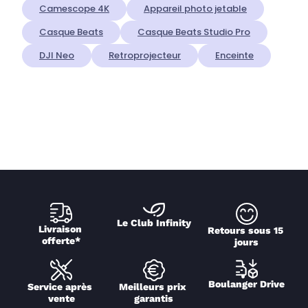
Camescope 4K
Appareil photo jetable
Casque Beats
Casque Beats Studio Pro
DJI Neo
Retroprojecteur
Enceinte
Le Club Infinity
Livraison 
Retours sous 15 
offerte*
jours
Boulanger Drive
Service après 
Meilleurs prix 
vente
garantis