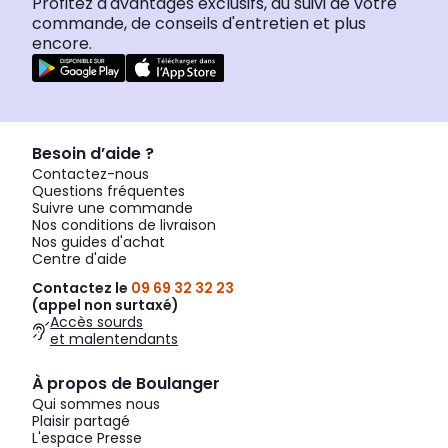
Profitez d'avantages exclusifs, du suivi de votre
commande, de conseils d'entretien et plus
encore.
Besoin d’aide ?
Contactez-nous
Questions fréquentes
Suivre une commande
Nos conditions de livraison
Nos guides d'achat
Centre d'aide
Contactez le
09 69 32 32 23
(appel non surtaxé)
Accès sourds
et malentendants
À propos de Boulanger
Qui sommes nous
Plaisir partagé
L'espace Presse