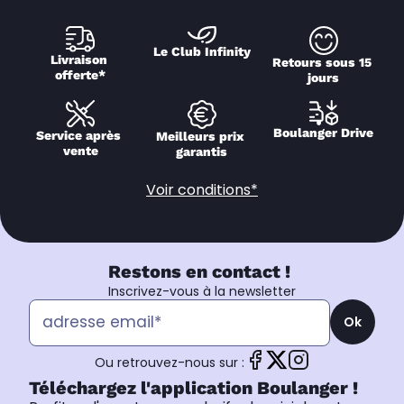
Le Club Infinity
Livraison 
Retours sous 15 
offerte*
jours
Boulanger Drive
Service après 
Meilleurs prix 
vente
garantis
Voir conditions*
Restons en contact !
Inscrivez-vous à la newsletter
Ok
Ou retrouvez-nous sur :
Téléchargez l'application Boulanger !