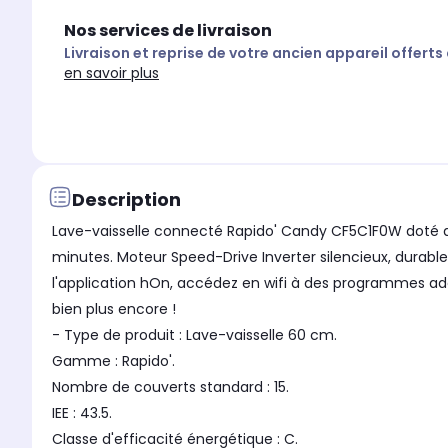
Nos services de livraison
Livraison et reprise de votre ancien appareil offerts
en savoir plus
Description
Lave-vaisselle connecté Rapido' Candy CF5C1F0W doté 
minutes. Moteur Speed-Drive Inverter silencieux, durabl
l'application hOn, accédez en wifi à des programmes addit
bien plus encore !
- Type de produit : Lave-vaisselle 60 cm.
Gamme : Rapido'.
Nombre de couverts standard : 15.
IEE : 43.5.
Classe d'efficacité énergétique : C.