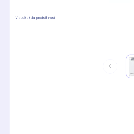
Visuel(s) du produit neuf