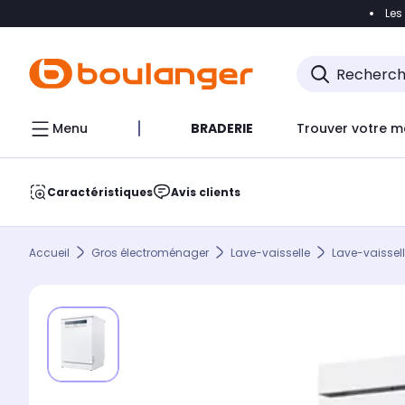
Les
Accéder directement à la navigation
Accéder direct
Menu
BRADERIE
Trouver votre m
Caractéristiques
Avis clients
Accueil
Gros électroménager
Lave-vaisselle
Lave-vaissell