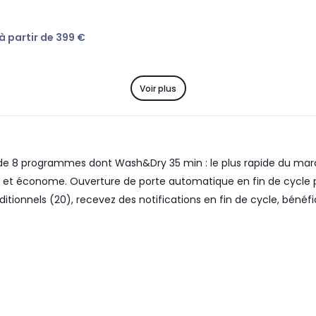
 à partir de 399 €
Voir plus
de 8 programmes dont Wash&Dry 35 min : le plus rapide du ma
e et économe. Ouverture de porte automatique en fin de cycle p
ionnels (20), recevez des notifications en fin de cycle, bénéfic