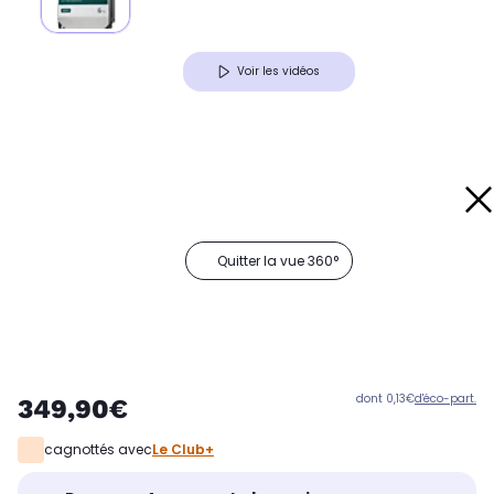
Voir les vidéos
Quitter la vue 360°
dont 0,13€
d'éco-part.
349,90€
cagnottés avec
Le Club+