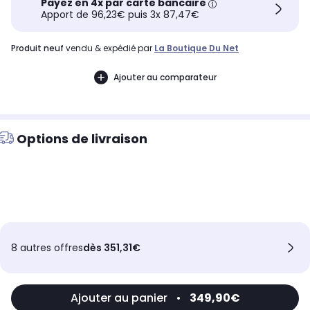
Payez en 4x par carte bancaire
Apport de 96,23€ puis 3x 87,47€
produit neuf
vendu & expédié par
La Boutique Du Net
Ajouter au comparateur
Options de livraison
8 autres offres
dès 351,31€
Ajouter au panier
•
349,90€