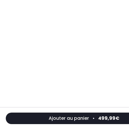
Ajouter au panier
•
499,99€