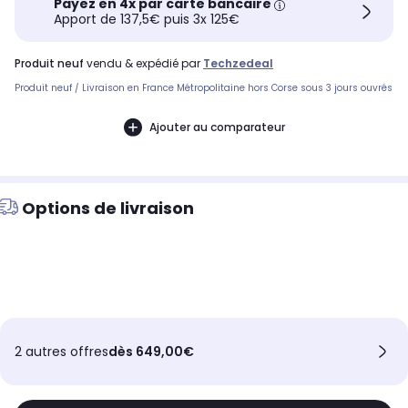
Payez en 4x par carte bancaire
Apport de 137,5€ puis 3x 125€
produit neuf
vendu & expédié par
Techzedeal
Produit neuf / Livraison en France Métropolitaine hors Corse sous 3 jours ouvrés
Ajouter au comparateur
Options de livraison
2 autres offres
dès 649,00€