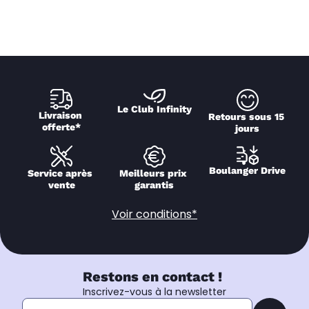
Le Club Infinity
Livraison 
Retours sous 15 
offerte*
jours
Boulanger Drive
Service après 
Meilleurs prix 
vente
garantis
Voir conditions*
Restons en contact !
Inscrivez-vous à la newsletter