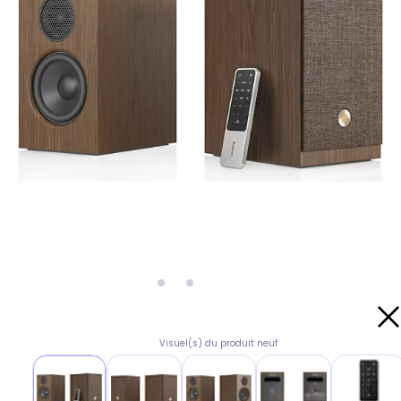
Visuel(s) du produit neuf