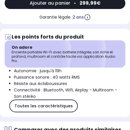
Ajouter au panier
•
299,99€
Garantie légale :
2 ans
Les points forts du produit
On adore
Enceinte portable Wi-Fi avec batterie intégrée, son riche et
profond, multiroom et contrôle facile via application Audio
Pro.
Autonomie : jusqu'à 19h
Puissance sonore : 40 watts RMS
Résiste aux éclaboussures
Connectivité : Bluetooth, Wifi, Airplay - Multiroom -
Son stéréo
Toutes les caractéristiques
Comparer avec des produits similaires