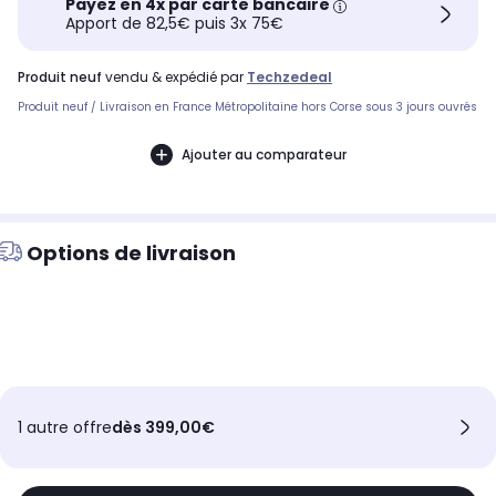
Payez en 4x par carte bancaire
Apport de 82,5€ puis 3x 75€
produit neuf
vendu & expédié par
Techzedeal
Produit neuf / Livraison en France Métropolitaine hors Corse sous 3 jours ouvrés
Ajouter au comparateur
Options de livraison
1 autre offre
dès 399,00€