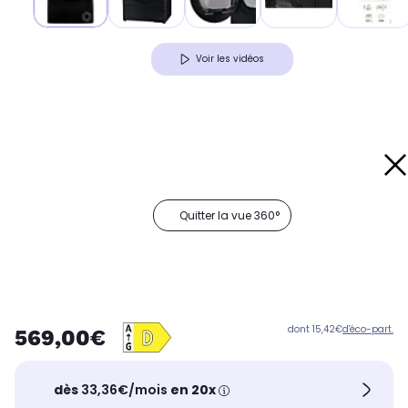
Voir les vidéos
Quitter la vue 360°
dont 15,42€
d'éco-part.
569,00€
dès
33,36€/mois
en 20x