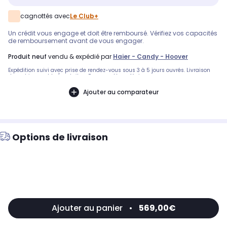
cagnottés avec
Le Club+
Un crédit vous engage et doit être remboursé. Vérifiez vos capacités
de remboursement avant de vous engager.
produit neuf
vendu & expédié par
Haier - Candy - Hoover
Expédition suivi avec prise de rendez-vous sous 3 à 5 jours ouvrés. Livraison
devant immeuble / portail en France métropolitaine
Ajouter au comparateur
Options de livraison
Ajouter au panier
•
569,00€