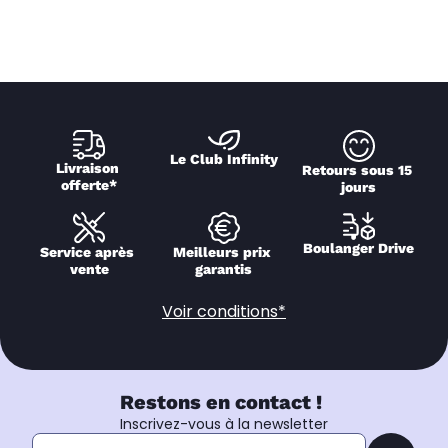
Le Club Infinity
Livraison 
Retours sous 15 
offerte*
jours
Boulanger Drive
Service après 
Meilleurs prix 
vente
garantis
Voir conditions*
Restons en contact !
Inscrivez-vous à la newsletter