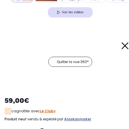
Voir les vidéos
Quitter la vue 360°
59,00€
cagnottés avec
Le Club+
produit neuf
vendu & expédié par
Alaskanmaker