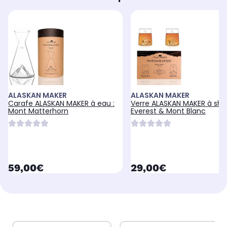
ALASKAN MAKER
ALASKAN MAKER
Carafe ALASKAN MAKER à eau :
Verre ALASKAN MAKER à shot
Mont Matterhorn
Everest & Mont Blanc
currentPrice
currentPrice
59,00€
29,00€