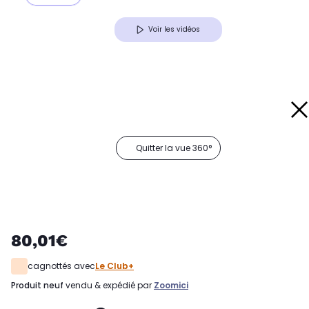
Voir les vidéos
Quitter la vue 360°
80,01€
cagnottés avec
Le Club+
produit neuf
vendu & expédié par
Zoomici