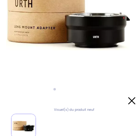
Visuel(s) du produit neuf