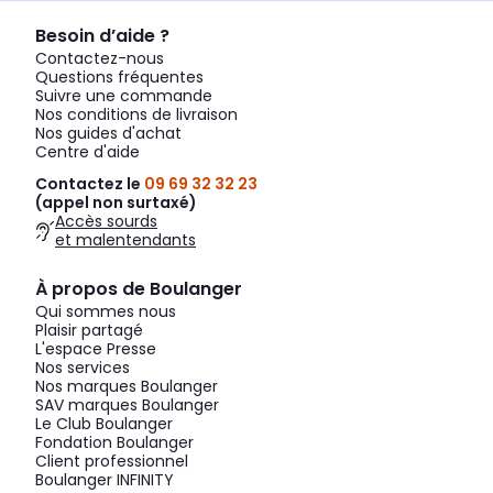
Besoin d’aide ?
Contactez-nous
Questions fréquentes
Suivre une commande
Nos conditions de livraison
Nos guides d'achat
Centre d'aide
Contactez le
09 69 32 32 23
(appel non surtaxé)
Accès sourds
et malentendants
À propos de Boulanger
Qui sommes nous
Plaisir partagé
L'espace Presse
Nos services
Nos marques Boulanger
SAV marques Boulanger
Le Club Boulanger
Fondation Boulanger
Client professionnel
Boulanger INFINITY