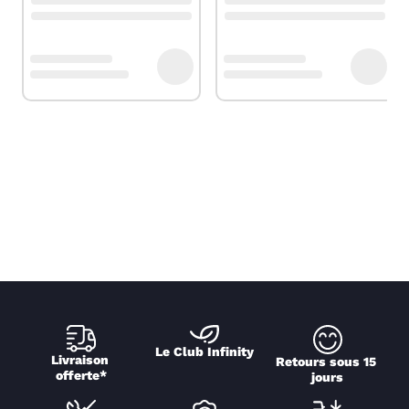
Le Club Infinity
Livraison 
Retours sous 15 
offerte*
jours