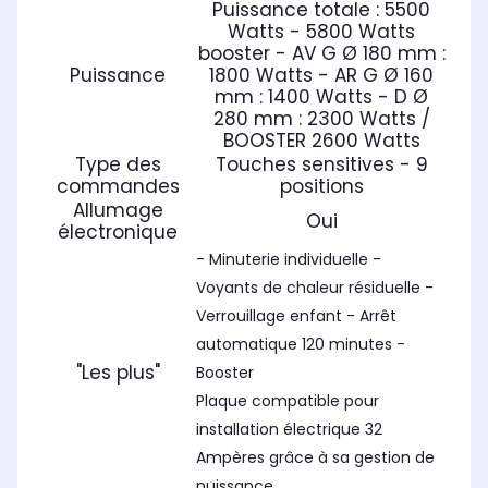
Puissance totale : 5500
Watts - 5800 Watts
booster - AV G Ø 180 mm :
Puissance
1800 Watts - AR G Ø 160
mm : 1400 Watts - D Ø
280 mm : 2300 Watts /
BOOSTER 2600 Watts
Type des
Touches sensitives - 9
commandes
positions
Allumage
Oui
électronique
- Minuterie individuelle -
Voyants de chaleur résiduelle -
Verrouillage enfant - Arrêt
automatique 120 minutes -
"Les plus"
Booster
Plaque compatible pour
installation électrique 32
Ampères grâce à sa gestion de
puissance