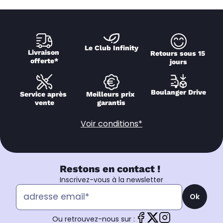
Le Club Infinity
Livraison 
Retours sous 15 
offerte*
jours
Boulanger Drive
Service après 
Meilleurs prix 
vente
garantis
Voir conditions*
Restons en contact !
Inscrivez-vous à la newsletter
Ok
Ou retrouvez-nous sur :