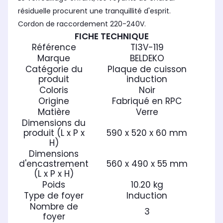
résiduelle procurent une tranquillité d'esprit.
Cordon de raccordement 220-240V.
FICHE TECHNIQUE
Référence
TI3V-119
Marque
BELDEKO
Catégorie du
Plaque de cuisson
produit
induction
Coloris
Noir
Origine
Fabriqué en RPC
Matière
Verre
Dimensions du
produit (L x P x
590 x 520 x 60 mm
H)
Dimensions
d'encastrement
560 x 490 x 55 mm
(L x P x H)
Poids
10.20 kg
Type de foyer
Induction
Nombre de
3
foyer