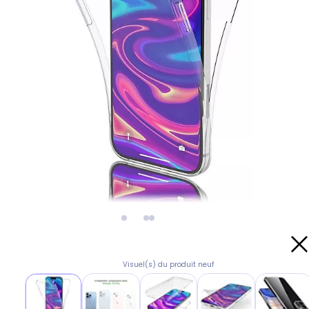
Visuel(s) du produit neuf