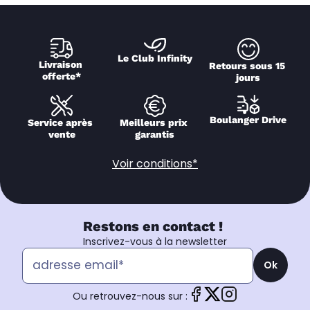
Le Club Infinity
Livraison 
Retours sous 15 
offerte*
jours
Boulanger Drive
Service après 
Meilleurs prix 
vente
garantis
Voir conditions*
Restons en contact !
Inscrivez-vous à la newsletter
Ok
Ou retrouvez-nous sur :