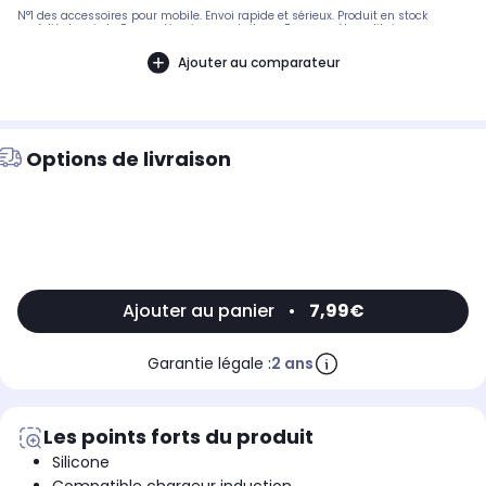
N°1 des accessoires pour mobile. Envoi rapide et sérieux. Produit en stock
expédié depuis la France. Livraison gratuite en France métropolitaine.
Ajouter au comparateur
Options de livraison
Ajouter au panier
•
7,99€
Garantie légale :
2 ans
Les points forts du produit
Silicone