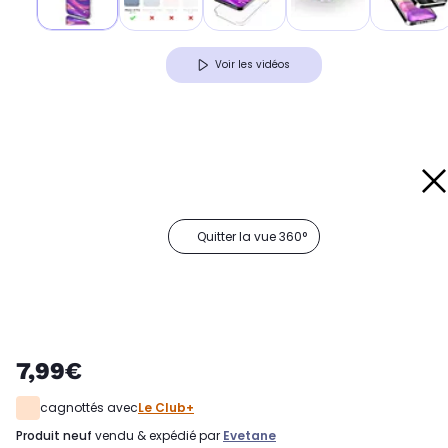
Voir les vidéos
Quitter la vue 360°
7,99€
cagnottés avec
Le Club+
produit neuf
vendu & expédié par
Evetane