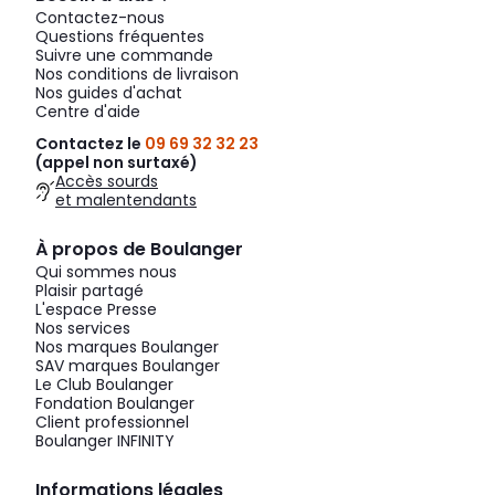
Contactez-nous
Questions fréquentes
Suivre une commande
Nos conditions de livraison
Nos guides d'achat
Centre d'aide
Contactez le
09 69 32 32 23
(appel non surtaxé)
Accès sourds
et malentendants
À propos de Boulanger
Qui sommes nous
Plaisir partagé
L'espace Presse
Nos services
Nos marques Boulanger
SAV marques Boulanger
Le Club Boulanger
Fondation Boulanger
Client professionnel
Boulanger INFINITY
Informations légales