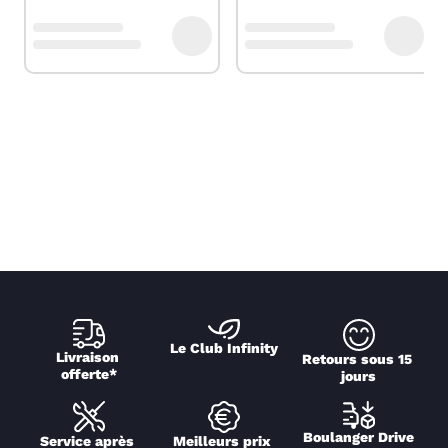
Le Club Infinity
Livraison 
Retours sous 15 
offerte*
jours
Boulanger Drive
Service après 
Meilleurs prix 