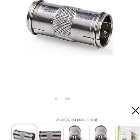
Visuel(s) du produit neuf