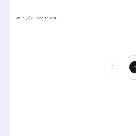
Visuel(s) du produit neuf