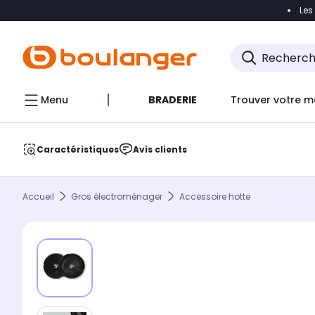
Les
Accéder directement à la navigation
Accéder direct
Menu
BRADERIE
Trouver votre m
Caractéristiques
Avis clients
Accueil
Gros électroménager
Accessoire hotte