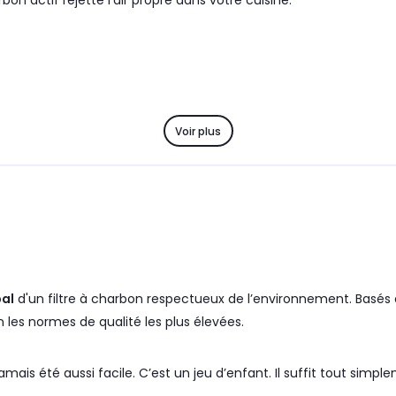
bon actif rejette l'air propre dans votre cuisine.
Voir plus
al
d'un filtre à charbon respectueux de l’environnement. Basés 
n les normes de qualité les plus élevées.
mais été aussi facile. C’est un jeu d’enfant. Il suffit tout simp