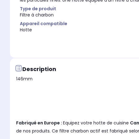
les particules fines. Une hotte équipée d'un filtre à char
Type de produit
Filtre à charbon
Appareil compatible
Hotte
Description
146mm
Fabriqué en Europe :
Equipez votre hotte de cuisine
Can
de nos produits. Ce filtre charbon actif est fabriqué selo