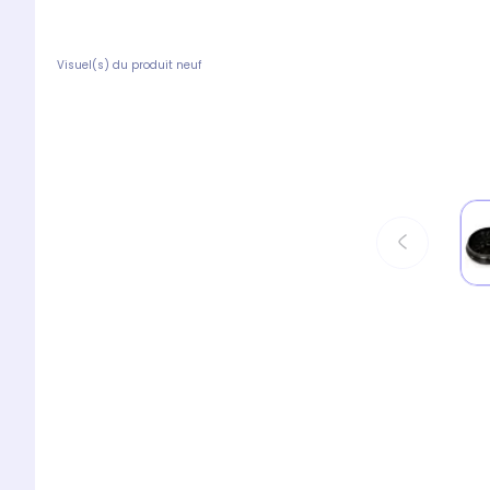
Visuel(s) du produit neuf