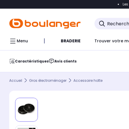
Les
Accéder directement à la navigation
Accéder direct
Menu
BRADERIE
Trouver votre m
Caractéristiques
Avis clients
Accueil
Gros électroménager
Accessoire hotte