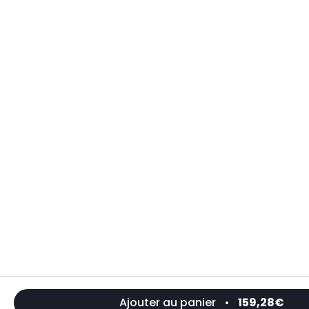
Ajouter au panier
•
159,28€