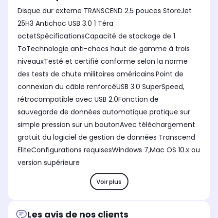
Disque dur externe TRANSCEND 2.5 pouces StoreJet
25H3 Antichoc USB 3.0 1 Téra
octetSpécificationsCapacité de stockage de 1
ToTechnologie anti-chocs haut de gamme à trois
niveauxTesté et certifié conforme selon la norme
des tests de chute militaires américains.Point de
connexion du câble renforcéUSB 3.0 SuperSpeed,
rétrocompatible avec USB 2.0Fonction de
sauvegarde de données automatique pratique sur
simple pression sur un boutonAvec téléchargement
gratuit du logiciel de gestion de données Transcend
EliteConfigurations requisesWindows 7,Mac OS 10.x ou
version supérieure
Voir plus
Les avis de nos clients