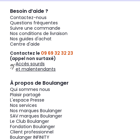
Besoin d’aide ?
Contactez-nous
Questions fréquentes
Suivre une commande
Nos conditions de livraison
Nos guides d'achat
Centre d'aide
Contactez le
09 69 32 32 23
(appel non surtaxé)
Accès sourds
et malentendants
À propos de Boulanger
Qui sommes nous
Plaisir partagé
L'espace Presse
Nos services
Nos marques Boulanger
SAV marques Boulanger
Le Club Boulanger
Fondation Boulanger
Client professionnel
Boulanger INFINITY