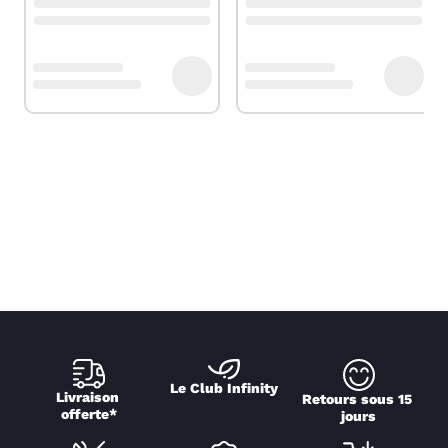
Le Club Infinity
Livraison 
Retours sous 15 
offerte*
jours