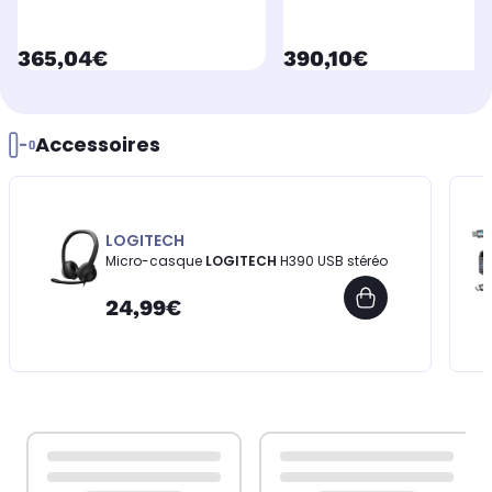
currentPrice
currentPrice
365,04€
390,10€
Accessoires
LOGITECH
Micro-casque
LOGITECH
H390 USB stéréo
24,99€