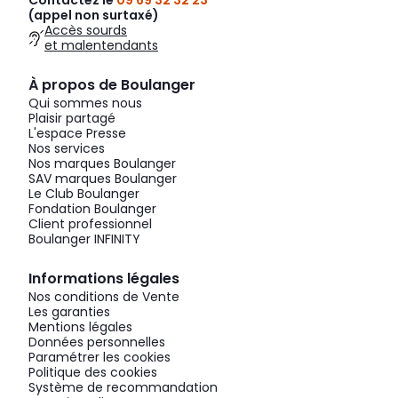
Contactez le
09 69 32 32 23
(appel non surtaxé)
Accès sourds
et malentendants
À propos de Boulanger
Qui sommes nous
Plaisir partagé
L'espace Presse
Nos services
Nos marques Boulanger
SAV marques Boulanger
Le Club Boulanger
Fondation Boulanger
Client professionnel
Boulanger INFINITY
Informations légales
Nos conditions de Vente
Les garanties
Mentions légales
Données personnelles
Paramétrer les cookies
Politique des cookies
Système de recommandation