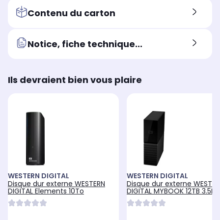
Contenu du carton
Notice, fiche technique...
Ils devraient bien vous plaire
WESTERN DIGITAL
WESTERN DIGITAL
Disque dur externe WESTERN
Disque dur externe WESTE
DIGITAL Elements 10To
DIGITAL MYBOOK 12TB 3.5IN
3.0 BLACK