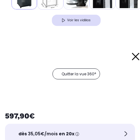
Voir les vidéos
Quitter la vue 360°
597,90€
dès
35,05€/mois
en 20x