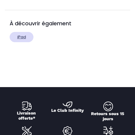
À découvrir également
iPad
Le Club Infinity
Livraison 
Retours sous 15 
offerte*
jours