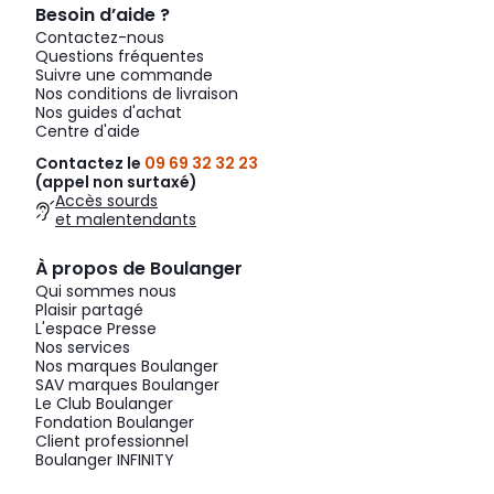
Besoin d’aide ?
Contactez-nous
Questions fréquentes
Suivre une commande
Nos conditions de livraison
Nos guides d'achat
Centre d'aide
Contactez le
09 69 32 32 23
(appel non surtaxé)
Accès sourds
et malentendants
À propos de Boulanger
Qui sommes nous
Plaisir partagé
L'espace Presse
Nos services
Nos marques Boulanger
SAV marques Boulanger
Le Club Boulanger
Fondation Boulanger
Client professionnel
Boulanger INFINITY