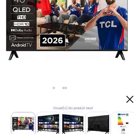
Visuel(s) du produit neuf