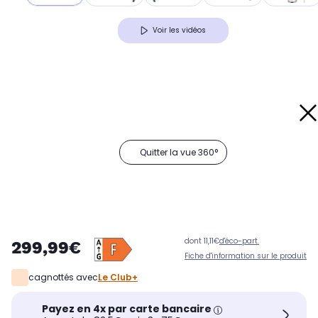
Voir les vidéos
Quitter la vue 360°
dont 11,11€
d'éco-part.
299,99€
Fiche d'information sur le produit
cagnottés avec
Le Club+
Payez en 4x par carte bancaire