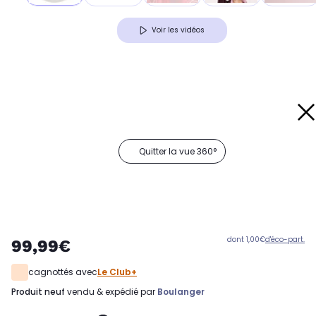
Voir les vidéos
Quitter la vue 360°
dont 1,00€
d'éco-part.
99,99€
cagnottés avec
Le Club+
produit neuf
vendu & expédié par
Boulanger