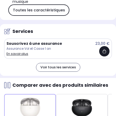
musique
Toutes les caractéristiques
Services
Souscrivez à une assurance
23,00 €
Assurance Vol et Casse 1 an
En savoir plus
Voir tous les services
Comparer avec des produits similaires