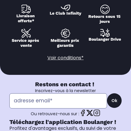
Le Club Infinity
Livraison 
Retours sous 15 
offerte*
jours
Boulanger Drive
Service après 
Meilleurs prix 
vente
garantis
Voir conditions*
Restons en contact !
Inscrivez-vous à la newsletter
Ok
Ou retrouvez-nous sur :
Téléchargez l'application Boulanger !
Profitez d'avantages exclusifs, du suivi de votre