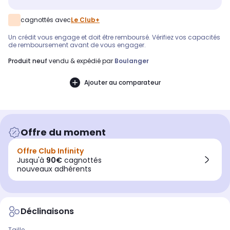
cagnottés avec
Le Club+
Un crédit vous engage et doit être remboursé. Vérifiez vos capacités
de remboursement avant de vous engager.
produit neuf
vendu & expédié par
Boulanger
Ajouter au comparateur
Offre du moment
Offre Club Infinity
Jusqu'à
90€
cagnottés
nouveaux adhérents
Déclinaisons
Taille