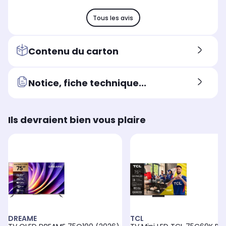
Tous les avis
Contenu du carton
Notice, fiche technique...
Ils devraient bien vous plaire
DREAME
TCL