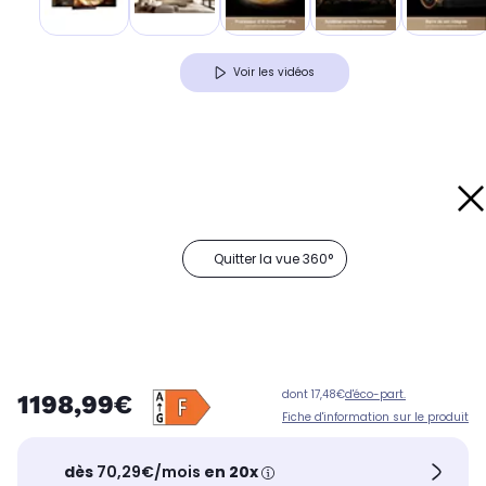
Voir les vidéos
Quitter la vue 360°
dont 17,48€
d'éco-part.
1198,99€
Fiche d'information sur le produit
dès
70,29€/mois
en 20x