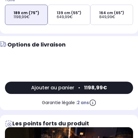
189 cm (75")
139 cm (55")
164 cm (65")
1198,99€
649,99€
849,99€
Options de livraison
Ajouter au panier
•
1198,99€
Garantie légale :
2 ans
Les points forts du produit