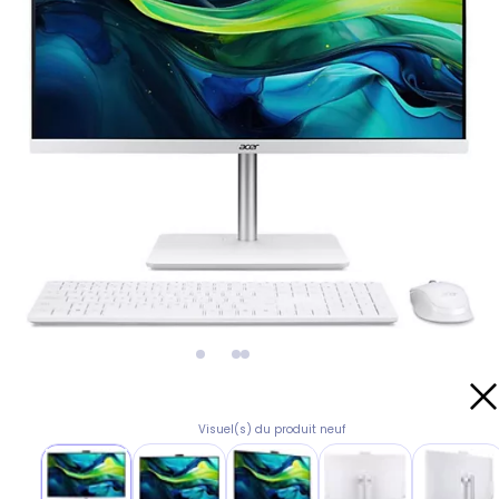
Visuel(s) du produit neuf