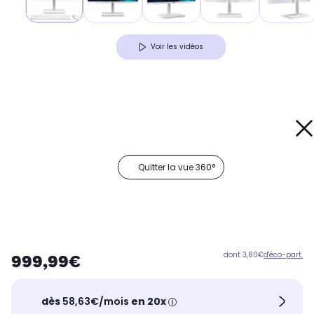
Voir les vidéos
Quitter la vue 360°
dont 3,80€
d'éco-part.
999,99€
dès
58,63€/mois
en 20x