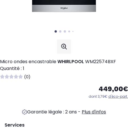
Micro ondes encastrable
WHIRLPOOL
WM22574BXF
Quantité : 1
(0)
449,00€
dont 3,79€
d'éco-part.
Garantie légale : 2 ans
-
Plus d'infos
Services