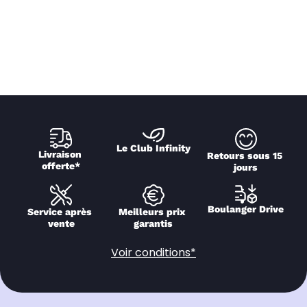
Le Club Infinity
Livraison 
Retours sous 15 
offerte*
jours
Boulanger Drive
Service après 
Meilleurs prix 
vente
garantis
Voir conditions*