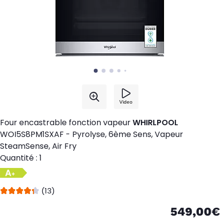
Four encastrable fonction vapeur
WHIRLPOOL
WOI5S8PM1SXAF - Pyrolyse, 6ème Sens, Vapeur
SteamSense, Air Fry
Quantité : 1
(13)
549,00€