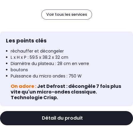
Voir tous les services
Les points clés
réchauffer et décongeler
L x H x P : 59.5 x 38.2 x 32 cm
Diamètre du plateau : 28 cm en verre
boutons
Puissance du micro ondes : 750 W
On adore :
Jet Defrost : décongèle 7 fois plus
vite qu'un micro-ondes classique.
Technologie Crisp.
Détail du produit