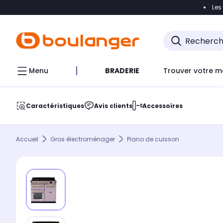
Les
Accéder directement à la navigation
Accéder direct
Menu
BRADERIE
Trouver votre m
Caractéristiques
Avis clients
Accessoires
Accueil
Gros électroménager
Piano de cuisson