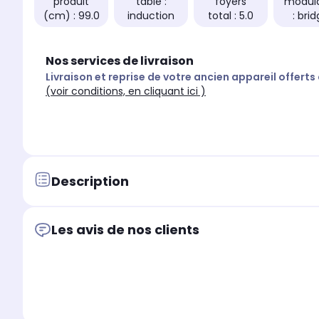
produit
table :
foyers
modul
(cm) : 99.0
induction
total : 5.0
: bri
Nos services de livraison
Livraison et reprise de votre ancien appareil offerts
(voir conditions, en cliquant ici )
Description
Les avis de nos clients