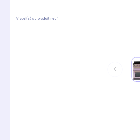
Visuel(s) du produit neuf