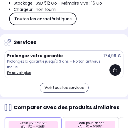
Stockage : SSD 512 Go - Mémoire vive : 16 Go
Chargeur : non fourni
Toutes les caractéristiques
Services
Prolongez votre garantie
174,99 €
Prolongez la garantie jusqu'à 3 ans + Norton antivirus
inclus
En savoir plus
Voir tous les services
Comparer avec des produits similaires
-20€
pour l'achat
-20€
pour l'achat
d'un PC + M365*
d'un PC + M365*