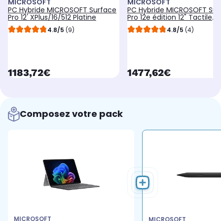
MICROSOFT
MICROSOFT
PC Hybride MICROSOFT Surface
PC Hybride MICROSOFT Sur
Pro 12' XPlus/16/512 Platine
Pro 12e édition 12" Tactile
Snapdragon X plus 16 Go R
4.8/5
(9)
4.8/5
(4)
LPDDR5x SSD 256 Go Copil
currentPrice
currentPrice
1183,72€
1477,62€
Composez votre pack
MICROSOFT
MICROSOFT