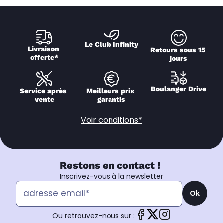
Le Club Infinity
Livraison 
Retours sous 15 
offerte*
jours
Boulanger Drive
Service après 
Meilleurs prix 
vente
garantis
Voir conditions*
Restons en contact !
Inscrivez-vous à la newsletter
Ok
Ou retrouvez-nous sur :