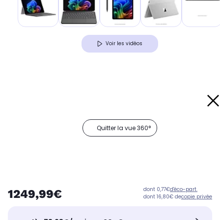
Voir les vidéos
Quitter la vue 360°
dont 0,77€
d'éco-part.
1249,99€
dont 16,80€ de
copie privée