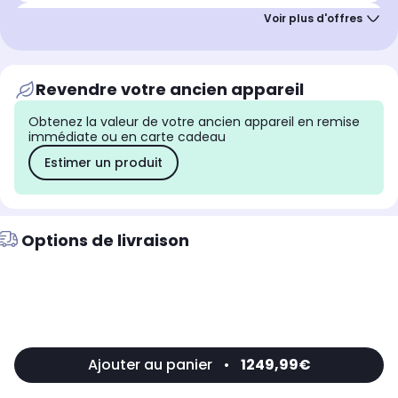
Offre Club Infinity
Jusqu'à
90€
cagnottés
nouveaux adhérents
Revendre votre ancien appareil
Obtenez la valeur de votre ancien appareil en remise
immédiate ou en carte cadeau
Estimer un produit
Options de livraison
Ajouter au panier
•
1249,99€