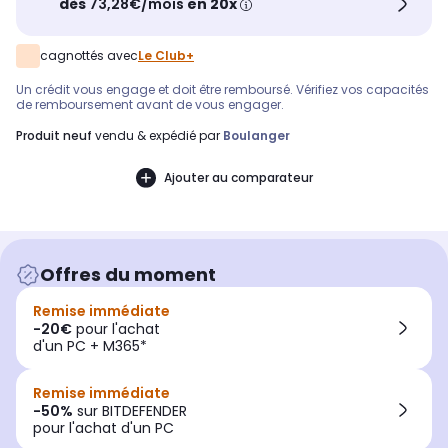
dès
73,28€/mois
en 20x
cagnottés avec
Le Club+
Un crédit vous engage et doit être remboursé. Vérifiez vos capacités
de remboursement avant de vous engager.
produit neuf
vendu & expédié par
Boulanger
Ajouter au comparateur
Offres du moment
Remise immédiate
-20€
pour l'achat
d'un PC + M365*
Remise immédiate
-50%
sur BITDEFENDER
pour l'achat d'un PC