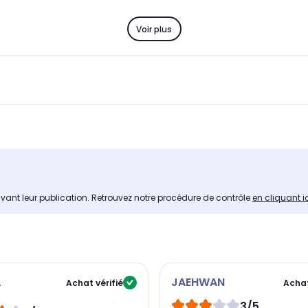
Voir plus
avant leur publication. Retrouvez notre procédure de contrôle
en cliquant i
L
JAEHWAN
Achat vérifié
Achat
3/5