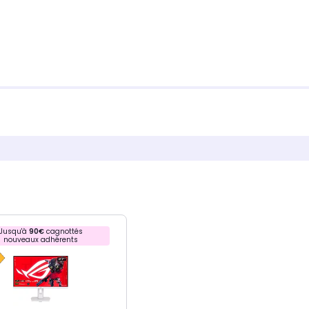
Jusqu'à
90€
cagnottés
nouveaux adhérents