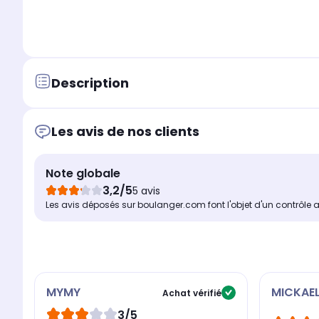
Description
Les avis de nos clients
Note globale
3,2/5
5 avis
Les avis déposés sur boulanger.com font l'objet d'un contrôle 
MYMY
MICKAE
Achat vérifié
3/5