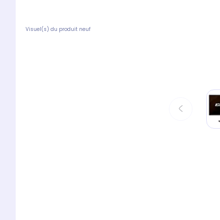
Visuel(s) du produit neuf