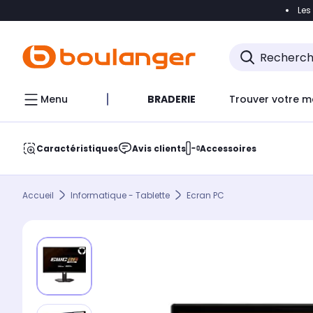
Les
Accéder directement à la navigation
Accéder direct
Menu
BRADERIE
Trouver votre m
Caractéristiques
Avis clients
Accessoires
Accueil
Informatique - Tablette
Ecran PC