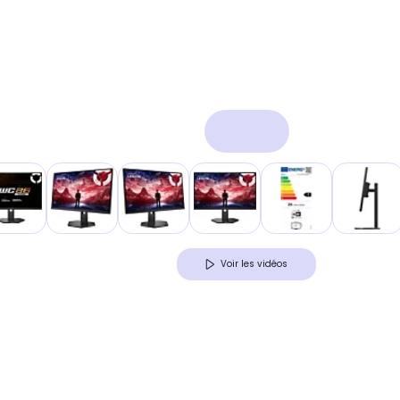
Voir les vidéos