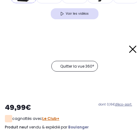
Voir les vidéos
Quitter la vue 360°
dont 0,16€
d'éco-part.
49,99€
cagnottés avec
Le Club+
produit neuf
vendu & expédié par
Boulanger