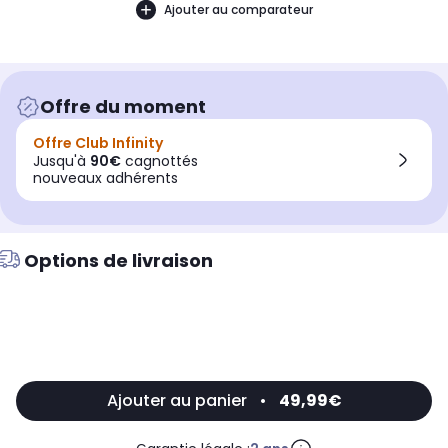
Ajouter au comparateur
Offre du moment
Offre Club Infinity
Jusqu'à
90€
cagnottés
nouveaux adhérents
Options de livraison
Ajouter au panier
•
49,99€