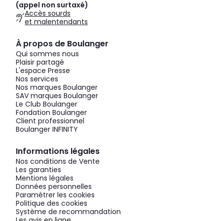
(appel non surtaxé)
Accès sourds
et malentendants
À propos de Boulanger
Qui sommes nous
Plaisir partagé
L'espace Presse
Nos services
Nos marques Boulanger
SAV marques Boulanger
Le Club Boulanger
Fondation Boulanger
Client professionnel
Boulanger INFINITY
Informations légales
Nos conditions de Vente
Les garanties
Mentions légales
Données personnelles
Paramétrer les cookies
Politique des cookies
Système de recommandation
Les avis en ligne