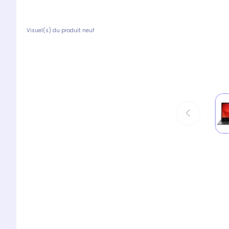
Visuel(s) du produit neuf