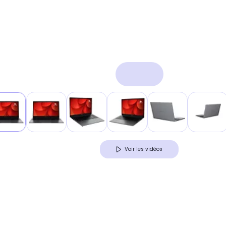
Voir les vidéos