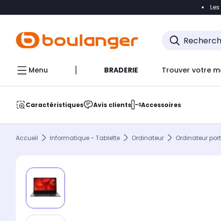
Les
Accéder directement à la navigation
Accéder direct
Menu
BRADERIE
Trouver votre m
Caractéristiques
Avis clients
Accessoires
Accueil
Informatique - Tablette
Ordinateur
Ordinateur por