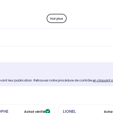
Voir plus
avant leur publication. Retrouvez notre procédure de contrôle
en cliquant i
OPHE
LIONEL
Achat vérifié
Achat