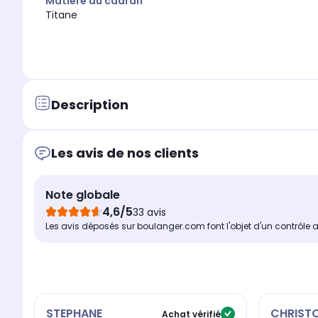
Matière du cadran
Titane
Description
Les avis de nos clients
Note globale
4,6/5
33 avis
Les avis déposés sur boulanger.com font l'objet d'un contrôle 
STEPHANE
CHRIST
Achat vérifié