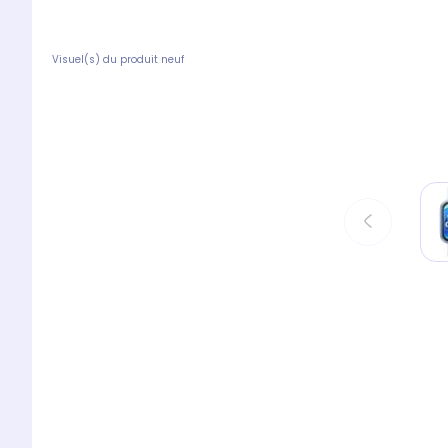
Visuel(s) du produit neuf