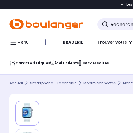
Les
Accéder directement à la navigation
Accéder direct
Menu
BRADERIE
Trouver votre m
Caractéristiques
Avis clients
Accessoires
Accueil
Smartphone - Téléphonie
Montre connectée
Mont