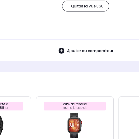
Quitter la vue 360°
Ajouter au comparateur
rte
à
20%
de remise
 Ultra
sur le bracelet