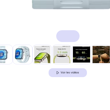
Voir les vidéos