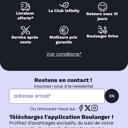
Le Club Infinity
Livraison 
Retours sous 15 
offerte*
jours
Boulanger Drive
Service après 
Meilleurs prix 
vente
garantis
Voir conditions*
Restons en contact !
Inscrivez-vous à la newsletter
Ok
Ou retrouvez-nous sur :
Téléchargez l'application Boulanger !
Profitez d'avantages exclusifs, du suivi de votre