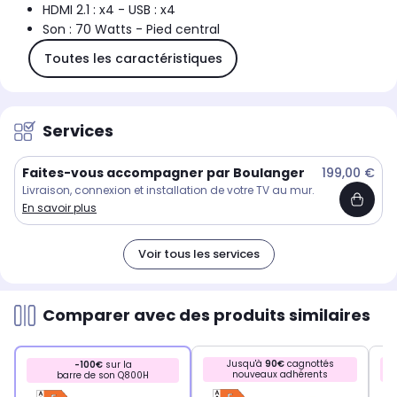
HDMI 2.1 : x4 - USB : x4
Son : 70 Watts - Pied central
Toutes les caractéristiques
Services
Faites-vous accompagner par Boulanger
199,00 €
Livraison, connexion et installation de votre TV au mur.
En savoir plus
Voir tous les services
Comparer avec des produits similaires
Jusqu'à
90€
cagnottés
-100€
sur la
nouveaux adhérents
barre de son Q800H