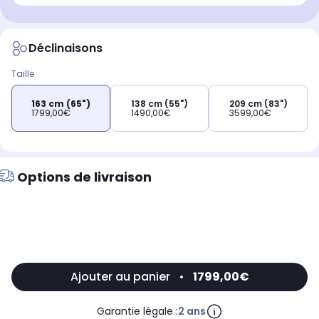
Déclinaisons
Taille
163 cm (65")
138 cm (55")
209 cm (83")
1799,00€
1490,00€
3599,00€
Options de livraison
Ajouter au panier
•
1799,00€
Garantie légale :
2 ans