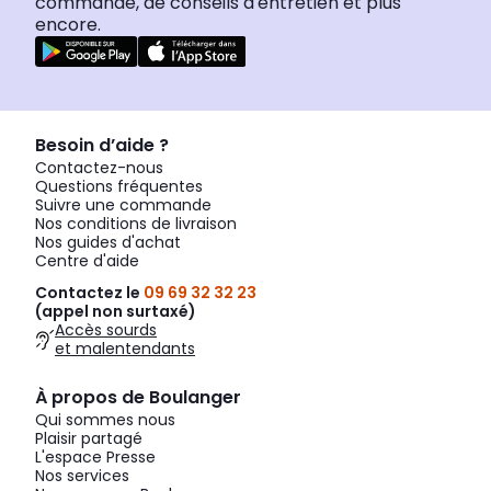
commande, de conseils d'entretien et plus
encore.
Besoin d’aide ?
Contactez-nous
Questions fréquentes
Suivre une commande
Nos conditions de livraison
Nos guides d'achat
Centre d'aide
Contactez le
09 69 32 32 23
(appel non surtaxé)
Accès sourds
et malentendants
À propos de Boulanger
Qui sommes nous
Plaisir partagé
L'espace Presse
Nos services