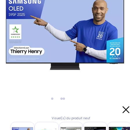
Visuel(s) du produit neuf