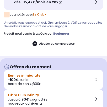
dès
105,47€/mois
en 20x
cagnottés avec
Le Club+
Un crédit vous engage et doit être remboursé. Vérifiez vos capacités
de remboursement avant de vous engager.
produit neuf
vendu & expédié par
Boulanger
Ajouter au comparateur
Offres du moment
Remise immédiate
-100€
sur la
barre de son Q800H
Offre Club Infinity
Jusqu'à
90€
cagnottés
nouveaux adhérents