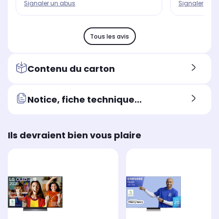
Signaler un abus
Signaler un 
Tous les avis
Contenu du carton
Notice, fiche technique...
Ils devraient bien vous plaire