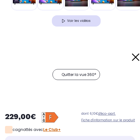
Voir les vidéos
Quitter la vue 360°
dont 6,10€
d'éco-part.
229,00€
Fiche d'information sur le produit
cagnottés avec
Le Club+