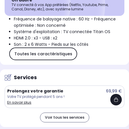
On adore
TV connecté à vos App préférées (Netflix, Youtube, Prime,
Canal, Disney, etc), avec système lumine
Fréquence de balayage native : 60 Hz - Fréquence
optimisée : Non concerné
Système d'exploitation : TV connectée Titan OS
HDMI 2.0 : x3 - USB : x2
Son : 2 x 6 Watts - Pieds sur les côtés
Toutes les caractéristiques
Services
Prolongez votre garantie
69,99 €
Votre TV protégé pendant 5 ans !
En savoir plus
Voir tous les services