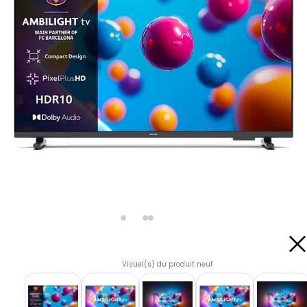
Visuel(s) du produit neuf