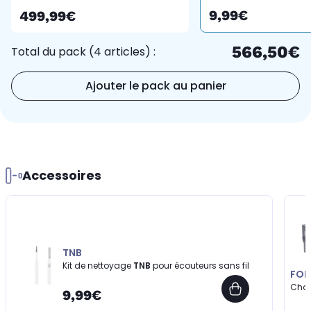
9,99€
499,99€
566,50€
Total du pack (4 articles) :
Ajouter le pack au panier
Accessoires
TNB
Kit de nettoyage
TNB
pour écouteurs sans fil
FOR
Cha
9,99€