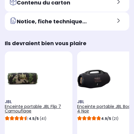
Contenu du carton
Notice, fiche technique...
Ils devraient bien vous plaire
JBL
JBL
Enceinte portable JBL Flip 7
Enceinte portable JBL Boo
Camouflage
4 Noir
4.5/5
(41)
4.9/5
(21)