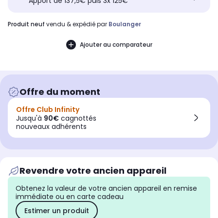
Apport de 137,5€ puis 3x 125€
produit neuf
vendu & expédié par
Boulanger
Ajouter au comparateur
Offre du moment
Offre Club Infinity
Jusqu'à
90€
cagnottés
nouveaux adhérents
Revendre votre ancien appareil
Obtenez la valeur de votre ancien appareil en remise
immédiate ou en carte cadeau
Estimer un produit