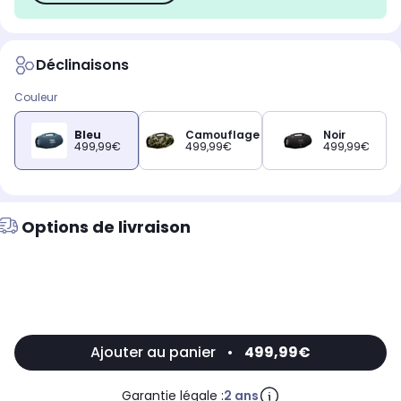
Déclinaisons
Couleur
Bleu
Camouflage
Noir
499,99€
499,99€
499,99€
Options de livraison
Ajouter au panier
•
499,99€
Garantie légale :
2 ans