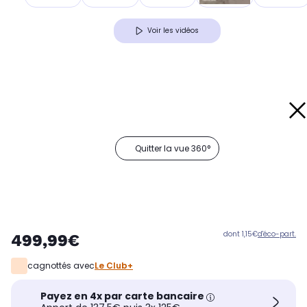
Voir les vidéos
Quitter la vue 360°
dont 1,15€
d'éco-part.
499,99€
cagnottés avec
Le Club+
Payez en 4x par carte bancaire