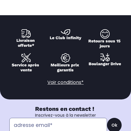
Le Club Infinity
Livraison 
Retours sous 15 
offerte*
jours
Boulanger Drive
Service après 
Meilleurs prix 
vente
garantis
Voir conditions*
Restons en contact !
Inscrivez-vous à la newsletter
Ok