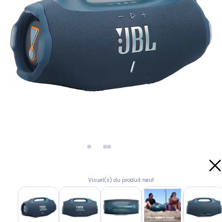
Visuel(s) du produit neuf