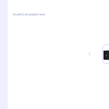
Visuel(s) du produit neuf