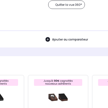
Quitter la vue 360°
Ajouter au comparateur
nottés
Jusqu'à
90€
cagnottés
rents
nouveaux adhérents