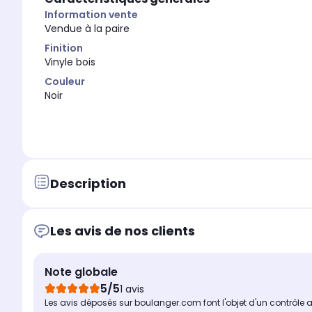
Information vente
Vendue à la paire
Finition
Vinyle bois
Couleur
Noir
Description
Les avis de nos clients
Note globale
5/5
1 avis
Les avis déposés sur boulanger.com font l'objet d'un contrôle 