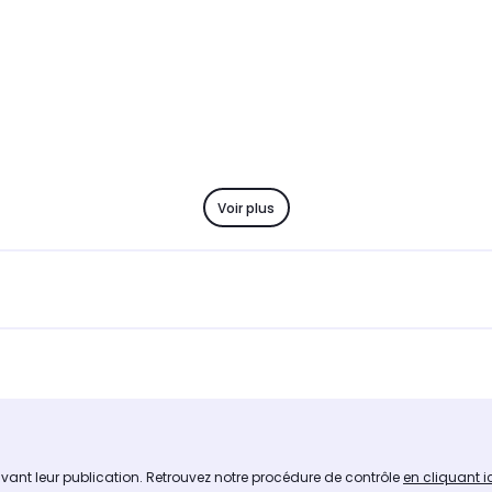
Voir plus
avant leur publication. Retrouvez notre procédure de contrôle
en cliquant i