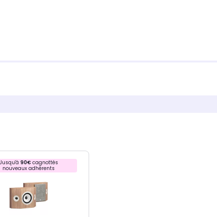
Jusqu'à
90€
cagnottés
nouveaux adhérents