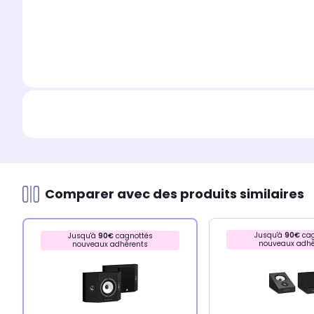
Comparer avec des produits similaires
Jusqu'à
90€
cag
Jusqu'à
90€
cagnottés
nouveaux adhé
nouveaux adhérents