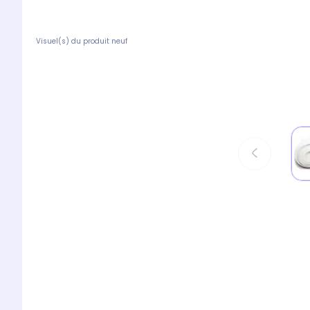
Visuel(s) du produit neuf