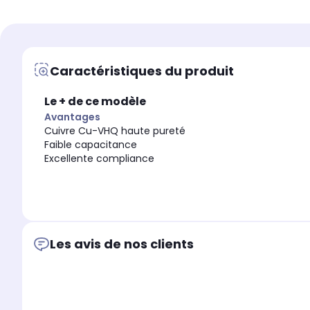
Type
Type
Haut-parleur
Haut-parleur
Caractéristiques du produit
Le + de ce modèle
Avantages
Cuivre Cu-VHQ haute pureté
Faible capacitance
Excellente compliance
Les avis de nos clients