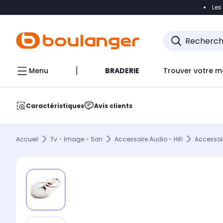
Les
Accéder directement à la navigation
Accéder direct
Menu
BRADERIE
Trouver votre m
Caractéristiques
Avis clients
Accueil
Tv - Image - Son
Accessoire Audio - Hifi
Accessoir