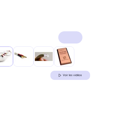
Voir les vidéos