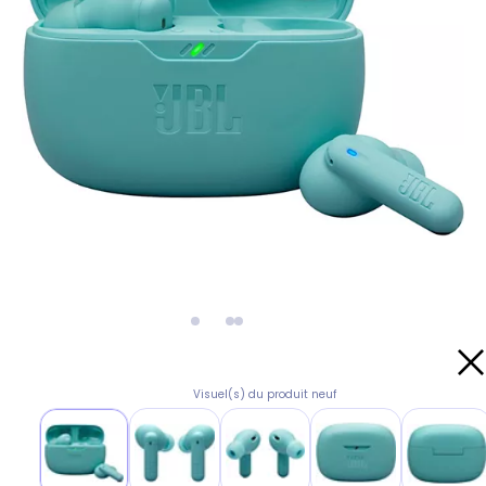
Visuel(s) du produit neuf