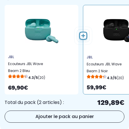
JBL
JBL
Ecouteurs JBL Wave
Ecouteurs JBL Wave
Beam 2 Bleu
Beam 2 Noir
4.3/5
(20)
4.3/5
(20)
59,99€
69,90€
129,89€
Total du pack (2 articles) :
Ajouter le pack au panier