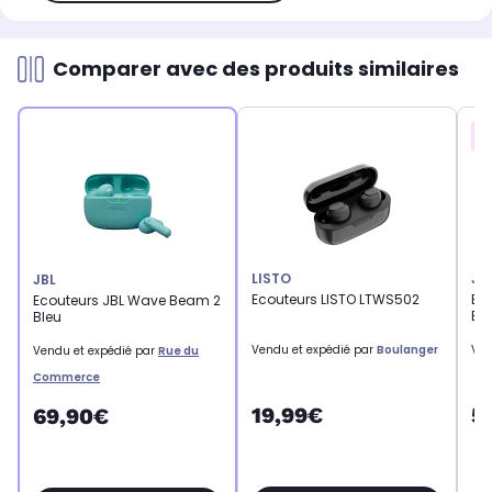
Comparer avec des produits similaires
LISTO
JB
JBL
Ecouteurs LISTO LTWS502
Eco
Ecouteurs JBL Wave Beam 2
Bl
Bleu
Vendu et expédié par
Boulanger
Ven
Vendu et expédié par
Rue du
Commerce
19,99€
5
69,90€