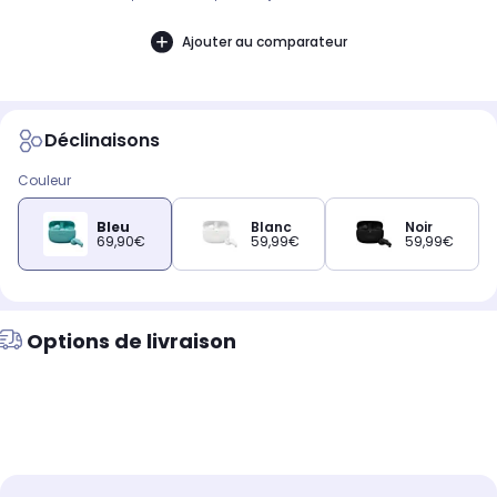
Ajouter au comparateur
Déclinaisons
Couleur
Bleu
Blanc
Noir
69,90€
59,99€
59,99€
Options de livraison