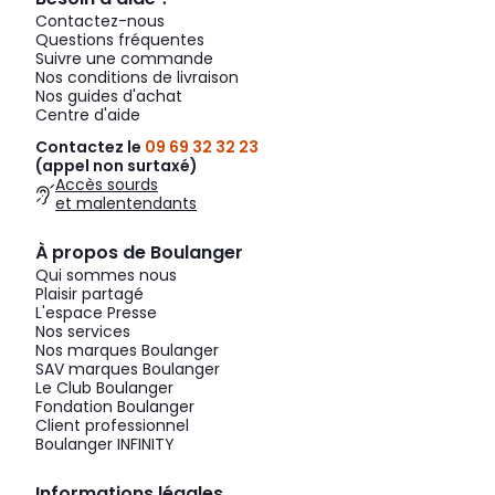
Contactez-nous
Questions fréquentes
Suivre une commande
Nos conditions de livraison
Nos guides d'achat
Centre d'aide
Contactez le
09 69 32 32 23
(appel non surtaxé)
Accès sourds
et malentendants
À propos de Boulanger
Qui sommes nous
Plaisir partagé
L'espace Presse
Nos services
Nos marques Boulanger
SAV marques Boulanger
Le Club Boulanger
Fondation Boulanger
Client professionnel
Boulanger INFINITY
Informations légales