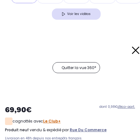
Voir les vidéos
Quitter la vue 360°
dont 0,98€
d'éco-part.
69,90€
cagnottés avec
Le Club+
produit neuf
vendu & expédié par
Rue Du Commerce
Livraison en 48h depuis nos entrepôts français.