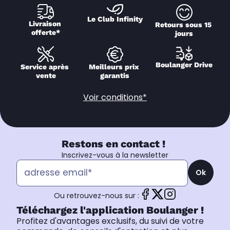
Le Club Infinity
Livraison 
Retours sous 15 
offerte*
jours
Boulanger Drive
Service après 
Meilleurs prix 
vente
garantis
Voir conditions*
Restons en contact !
Inscrivez-vous à la newsletter
Ok
Ou retrouvez-nous sur :
Téléchargez l'application Boulanger !
Profitez d'avantages exclusifs, du suivi de votre