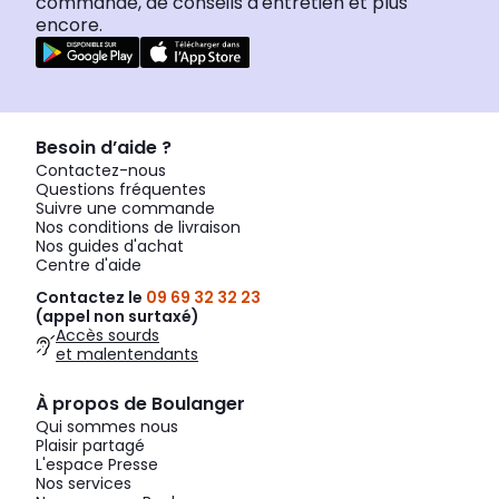
commande, de conseils d'entretien et plus
encore.
Besoin d’aide ?
Contactez-nous
Questions fréquentes
Suivre une commande
Nos conditions de livraison
Nos guides d'achat
Centre d'aide
Contactez le
09 69 32 32 23
(appel non surtaxé)
Accès sourds
et malentendants
À propos de Boulanger
Qui sommes nous
Plaisir partagé
L'espace Presse
Nos services