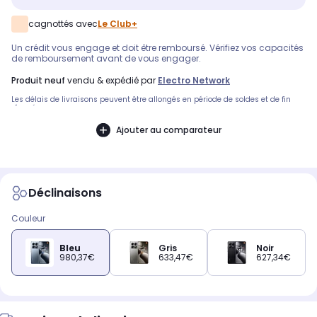
cagnottés avec
Le Club+
Un crédit vous engage et doit être remboursé. Vérifiez vos capacités
de remboursement avant de vous engager.
produit neuf
vendu & expédié par
Electro Network
Les délais de livraisons peuvent être allongés en période de soldes et de fin
d'année.
Ajouter au comparateur
Déclinaisons
Couleur
Bleu
Gris
Noir
980,37€
633,47€
627,34€