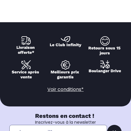
Le Club Infinity
Livraison 
Retours sous 15 
offerte*
jours
Boulanger Drive
Service après 
Meilleurs prix 
vente
garantis
Voir conditions*
Restons en contact !
Inscrivez-vous à la newsletter