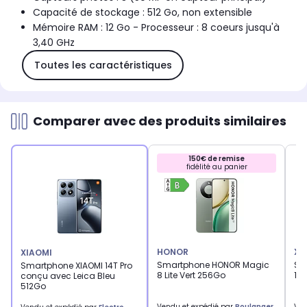
Capacité de stockage : 512 Go, non extensible
Mémoire RAM : 12 Go - Processeur : 8 coeurs jusqu'à
3,40 GHz
Toutes les caractéristiques
Comparer avec des produits similaires
150€ de remise
fidélité au panier
HONOR
XI
XIAOMI
Smartphone HONOR Magic
Sm
Smartphone XIAOMI 14T Pro
8 Lite Vert 256Go
17 
conçu avec Leica Bleu
512Go
Vendu et expédié par
Boulanger
Ven