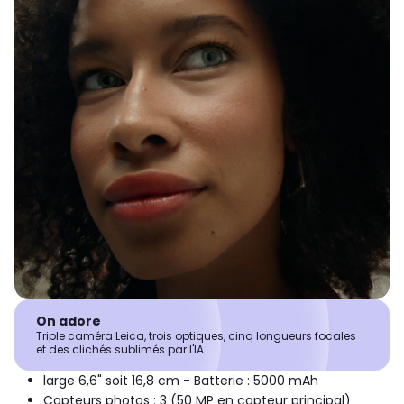
On adore
Triple caméra Leica, trois optiques, cinq longueurs focales
et des clichés sublimés par l'IA
large 6,6" soit 16,8 cm - Batterie : 5000 mAh
Capteurs photos : 3 (50 MP en capteur principal)