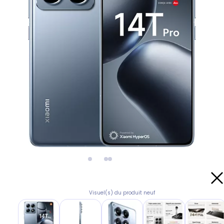
Visuel(s) du produit neuf