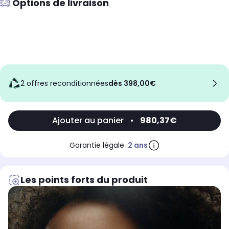
Options de livraison
2 offres reconditionnées
dès 398,00€
Ajouter au panier
•
980,37€
Garantie légale :
2 ans
Les points forts du produit