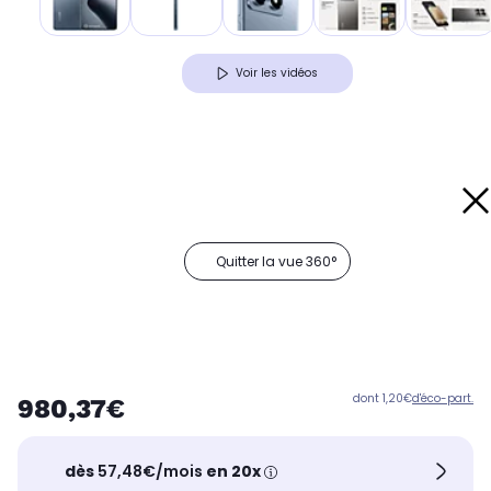
Voir les vidéos
Quitter la vue 360°
dont 1,20€
d'éco-part.
980,37€
dès
57,48€/mois
en 20x