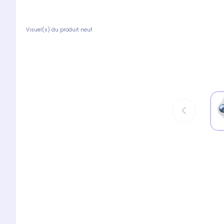
Visuel(s) du produit neuf