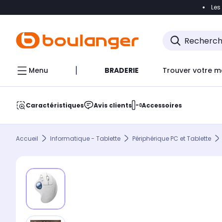
Les
Accéder directement à la navigation
Accéder direct
Menu
BRADERIE
Trouver votre m
Caractéristiques
Avis clients
Accessoires
Accueil
Informatique - Tablette
Périphérique PC et Tablette