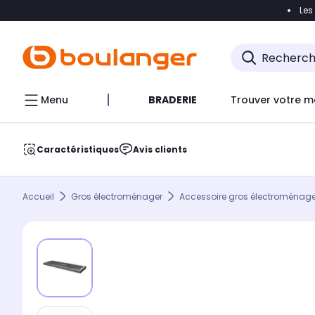
Les
Accéder directement à la navigation
Accéder direct
Menu
BRADERIE
Trouver votre m
Caractéristiques
Avis clients
Accueil
Gros électroménager
Accessoire gros électroménage