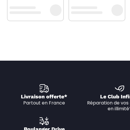
Livraison offerte*
Le Club Infi
Partout en France
Réparation de vos 
en illimité
Boulanger Drive