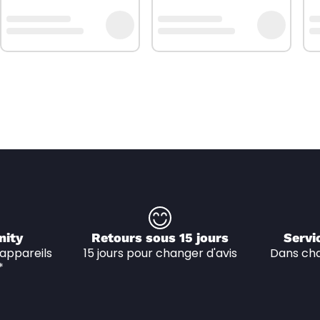
nity
Retours sous 15 jours
Servi
appareils 
15 jours pour changer d'avis
Dans cha
*