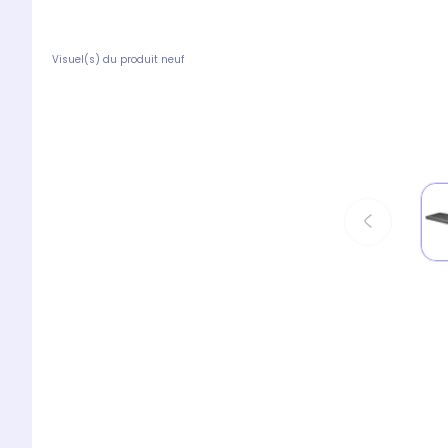
Visuel(s) du produit neuf